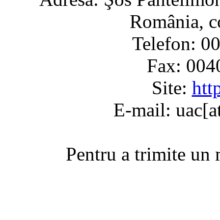
România, c
Telefon: 0
Fax: 004
Site:
htt
E-mail: uac[a
Pentru a trimite un 